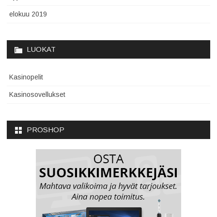
elokuu 2019
LUOKAT
Kasinopelit
Kasinosovellukset
PROSHOP