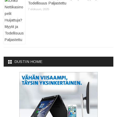
Todellisuus Paljastettu
7 elokuun, 2025
DUSTIN HOME