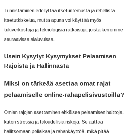
Tunnistaminen edellyttää itsetuntemusta ja rehellistä
itsetutkiskelua, mutta apuna voi käyttää myös
tukiverkostoja ja teknologisia ratkaisuja, joista kerromme
seuraavissa alaluvuissa.
Usein Kysytyt Kysymykset Pelaamisen
Rajoista ja Hallinnasta
Miksi on tärkeää asettaa omat rajat
pelaamiselle online-rahapelisivustoilla?
Omien rajojen asettaminen ehkäisee pelaamisen haittoja,
kuten stressiä ja taloudellisia riskejä. Se auttaa
hallitsemaan peliaikaa ja rahankäyttöä, mikä pitää