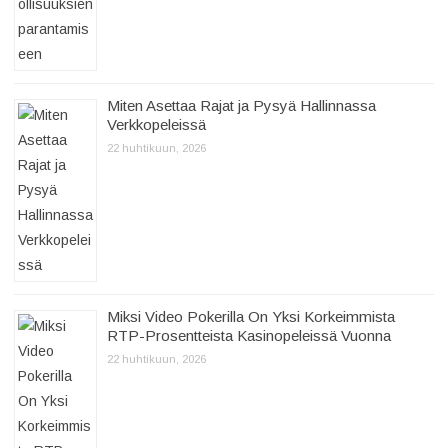
Miten Asettaa Rajat ja Pysyä Hallinnassa
Verkkopeleissä
22 huhtikuun, 2026
Miksi Video Pokerilla On Yksi Korkeimmista
RTP-Prosentteista Kasinopeleissä Vuonna
22 huhtikuun, 2026