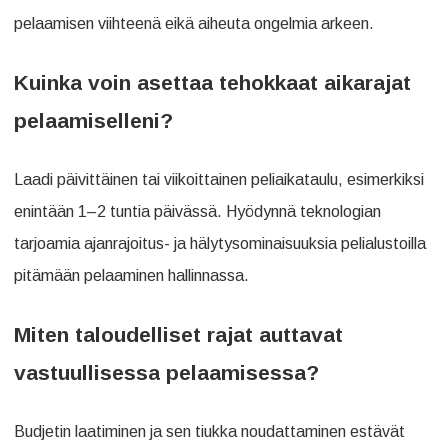
pelaamisen viihteenä eikä aiheuta ongelmia arkeen.
Kuinka voin asettaa tehokkaat aikarajat
pelaamiselleni?
Laadi päivittäinen tai viikoittainen peliaikataulu, esimerkiksi
enintään 1–2 tuntia päivässä. Hyödynnä teknologian
tarjoamia ajanrajoitus- ja hälytysominaisuuksia pelialustoilla
pitämään pelaaminen hallinnassa.
Miten taloudelliset rajat auttavat
vastuullisessa pelaamisessa?
Budjetin laatiminen ja sen tiukka noudattaminen estävät