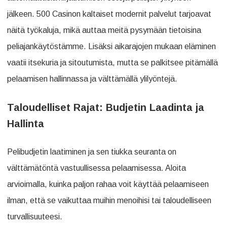
jälkeen. 500 Casinon kaltaiset modernit palvelut tarjoavat
näitä työkaluja, mikä auttaa meitä pysymään tietoisina
peliajankäytöstämme. Lisäksi aikarajojen mukaan eläminen
vaatii itsekuria ja sitoutumista, mutta se palkitsee pitämällä
pelaamisen hallinnassa ja välttämällä ylilyöntejä.
Taloudelliset Rajat: Budjetin Laadinta ja
Hallinta
Pelibudjetin laatiminen ja sen tiukka seuranta on
välttämätöntä vastuullisessa pelaamisessa. Aloita
arvioimalla, kuinka paljon rahaa voit käyttää pelaamiseen
ilman, että se vaikuttaa muihin menoihisi tai taloudelliseen
turvallisuuteesi.