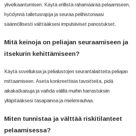
ylivelkaantumisen. Käytä erillistä rahamäärää pelaamiseen,
hyödynnä talletusrajoja ja seuraa pelihistoriaasi
säännöllisesti välttääksesi impulsiiviset panostukset.
Mitä keinoja on peliajan seuraamiseen ja
itsekurin kehittämiseen?
Käytä sovelluksia ja pelialustojen seurantalaitteita peliajan
mittaamiseen. Aseta konkreettisia tavoitteita, pidä
aikakatkaisuja ja vaihda välillä muihin harrastuksiin
ylläpitääksesi tasapainoa ja mielenrauhaa.
Miten tunnistaa ja välttää riskitilanteet
pelaamisessa?