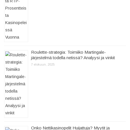
Roulette-strategia: Toimiiko Martingale-
järjestelmä todella netissä? Analyysi ja vinkit
7 elokuun, 2025
Onko Nettikasinopelit Huijattuja? Myytit ja